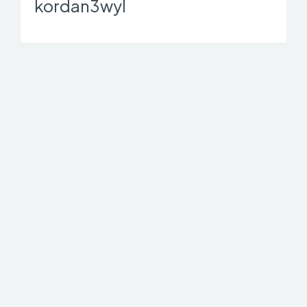
kordan3wyl