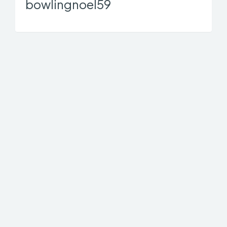
bowlingnoel59